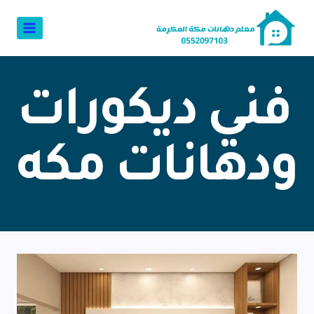
فني ديكورات
ودهانات مكه