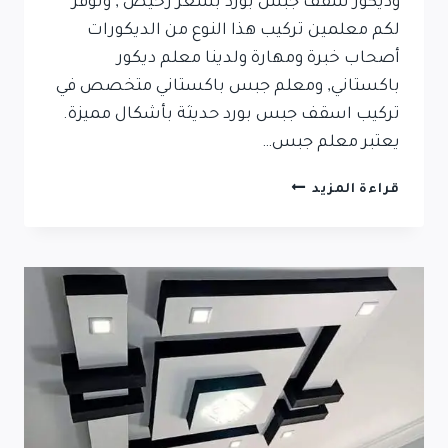
وديكور سقف جبس بورد بسعر رخيص , ونوفر
لكم معلمين تركيب هذا النوع من الديكورات
أصحاب خبرة ومهارة ولدينا معلم ديكور
باكستاني, ومعلم جبس باكستاني متخصص في
تركيب اسقف جبس بورد حديثة بأشكال مميزة.
يعتبر معلم جبس…
قراءة المزيد