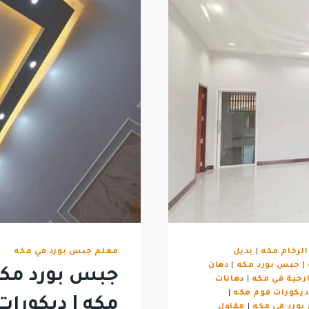
الرخام مكه
|
بديل
معلم جبس بورد في مكه
|
جبس بورد مكه
|
دهان
جبس بورد مكه
ارجية في مكه
|
دهانات
ديكورات فوم مكه
|
مكه | ديكور
ورد في مكه
|
مقاول