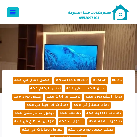
BLOG
DESIGN
UNCATEGORIZED
افضل دهان في مكه
بديل الخشب في مكه
بديل الرخام مكه
بديل الشيبورد مكه
تركيب مرايات مكه
جبس بورد مكه
دهان ممتاز في مكه
دهانات خارجية في مكه
دهانات داخلية مكه
دهانات مكه
ديكورات بارتشن مكه
ديكورات فوم مكه
ديكورات مكه
عوازل اسطح في مكه
معلم جبس بورد في مكه
مقاول دهانات في مكه