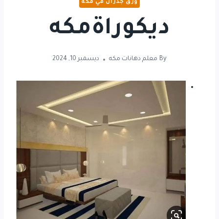
ورق جدران في مكه
ديكوراةمكه
By
معلم دهانات مكه
ديسمبر 10, 2024